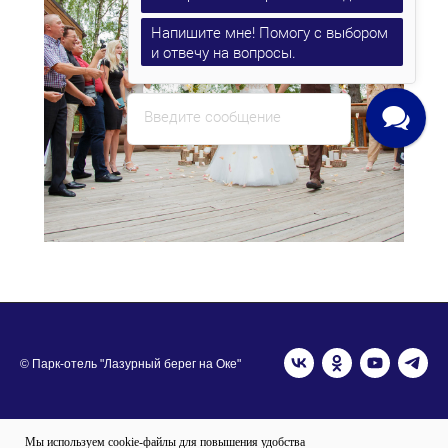
Напишите мне! Помогу с выбором
и отвечу на вопросы.
Введите сообщение
© Парк-отель "Лазурный берег на Оке"
Вся представленная на сайте информация носит информационный
Мы используем cookie-файлы для повышения удобства
характер и ни при каких условиях не является публичной офертой,