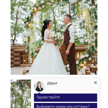
Дарья
Здравствуйте!
Выбираете номер или коттедж?