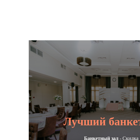
Лучший банке
Банкетный зал
- Скидка